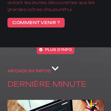
autant les jeunes découvertes que les
grandes icônes d’aujourd’hui.
CONCERT
COMMENT VENIR ?
05.11.26 • 20H
MARINE
PLUS D'INFO
ARCADIUM INFOS
DERNIÈRE MINUTE