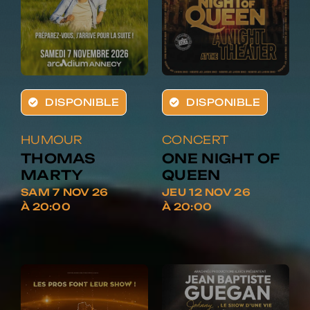
DISPONIBLE
DISPONIBLE
HUMOUR
CONCERT
THOMAS
ONE NIGHT OF
MARTY
QUEEN
SAM 7 NOV 26
JEU 12 NOV 26
À 20:00
À 20:00