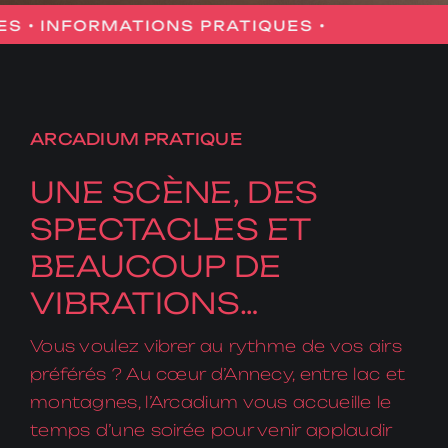
INFORMATIONS PRATIQUES •
INFORMATIONS 
ARCADIUM PRATIQUE
UNE SCÈNE, DES
SPECTACLES ET
BEAUCOUP DE
VIBRATIONS…
Vous voulez vibrer au rythme de vos airs
préférés ? Au cœur d’Annecy, entre lac et
montagnes, l’Arcadium vous accueille le
temps d’une soirée pour venir applaudir