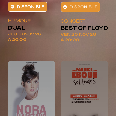
DISPONIBLE
DISPONIBLE
HUMOUR
CONCERT
D’JAL
BEST OF FLOYD
JEU 19 NOV 26
VEN 20 NOV 26
À 20:00
À 20:00