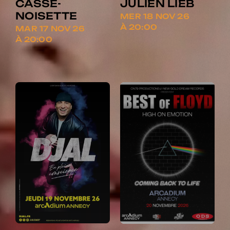
CASSE-
JULIEN LIEB
NOISETTE
MER 18 NOV 26
À 20:00
MAR 17 NOV 26
À 20:00