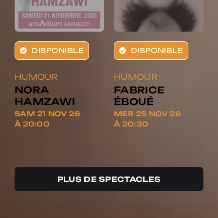
DISPONIBLE
DISPONIBLE
HUMOUR
HUMOUR
NORA
FABRICE
HAMZAWI
ÉBOUÉ
SAM 21 NOV 26
MER 25 NOV 26
À 20:00
À 20:30
PLUS DE SPECTACLES