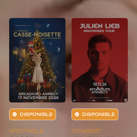
DISPONIBLE
DISPONIBLE
SPECTACLE
CONCERT