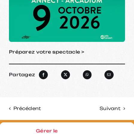
Préparez votre spectacle >
Partagez
Précédent
Suivant
NIBLE •
SPECTACLE DISPONIBLE • SPECTACL
Gérer le