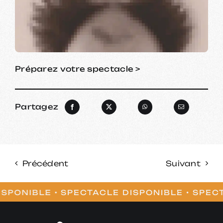
Préparez votre spectacle >
Partagez
Précédent
Suivant
PONIBLE •
SPECTACLE DISPONIBLE • SPECTA